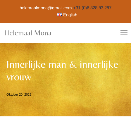
helemaalmona@gmail.com
+31 (0)6 828 93 297
English
Helemaal Mona
Innerlijke man & innerlijke
vrouw
Oktober 20, 2023