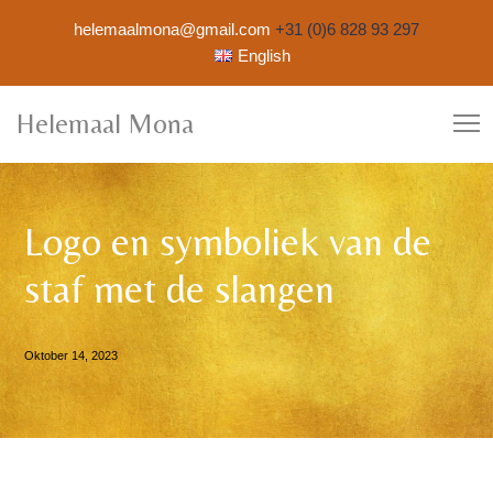
helemaalmona@gmail.com
+31 (0)6 828 93 297
English
Helemaal Mona
Logo en symboliek van de
staf met de slangen
Oktober 14, 2023