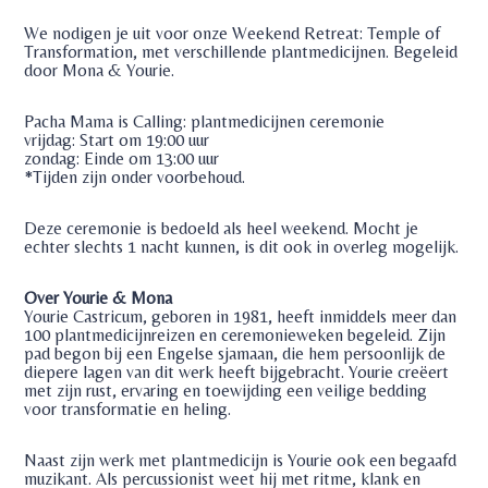
We nodigen je uit voor onze Weekend Retreat: Temple of
Transformation, met verschillende plantmedicijnen. Begeleid
door Mona & Yourie.
Pacha Mama is Calling: plantmedicijnen ceremonie
vrijdag: Start om 19:00 uur
zondag: Einde om 13:00 uur
*Tijden zijn onder voorbehoud.
Deze ceremonie is bedoeld als heel weekend. Mocht je
echter slechts 1 nacht kunnen, is dit ook in overleg mogelijk.
Over Yourie & Mona
Yourie Castricum, geboren in 1981, heeft inmiddels meer dan
100 plantmedicijnreizen en ceremonieweken begeleid. Zijn
pad begon bij een Engelse sjamaan, die hem persoonlijk de
diepere lagen van dit werk heeft bijgebracht. Yourie creëert
met zijn rust, ervaring en toewijding een veilige bedding
voor transformatie en heling.
Naast zijn werk met plantmedicijn is Yourie ook een begaafd
muzikant. Als percussionist weet hij met ritme, klank en