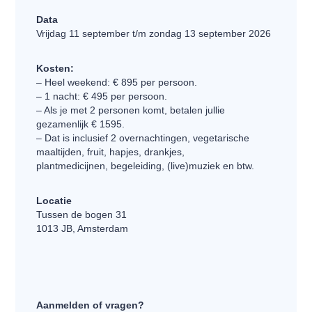
Data
Vrijdag 11 september t/m zondag 13 september 2026
Kosten:
– Heel weekend: € 895 per persoon.
– 1 nacht: € 495 per persoon.
– Als je met 2 personen komt, betalen jullie
gezamenlijk € 1595.
– Dat is inclusief 2 overnachtingen, vegetarische
maaltijden, fruit, hapjes, drankjes,
plantmedicijnen, begeleiding, (live)muziek en btw.
Locatie
Tussen de bogen 31
1013 JB, Amsterdam
Aanmelden of vragen?