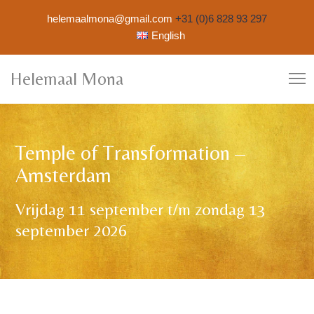
helemaalmona@gmail.com
+31 (0)6 828 93 297
English
Helemaal Mona
Temple of Transformation –
Amsterdam
Vrijdag 11 september t/m zondag 13
september 2026