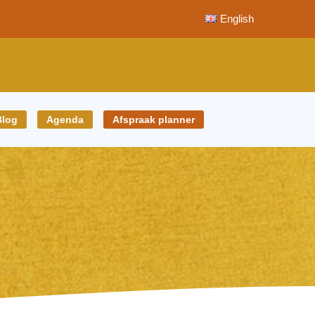
English
Blog
Agenda
Afspraak planner