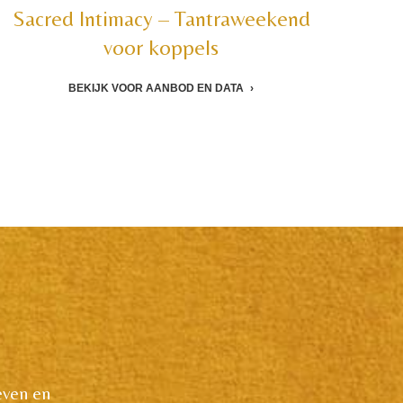
Sacred Intimacy – Tantraweekend
voor koppels
BEKIJK VOOR AANBOD EN DATA
even en