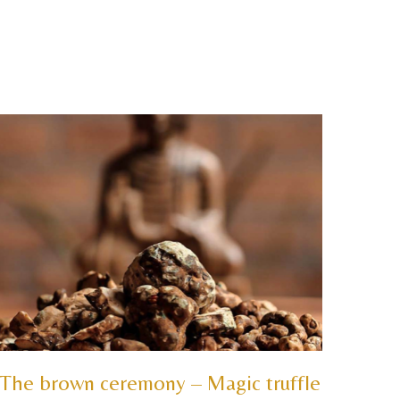
The brown ceremony – Magic truffle