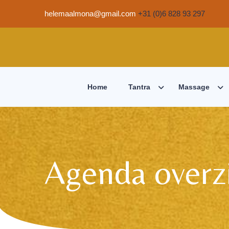
helemaalmona@gmail.com
+31 (0)6 828 93 297
Home
Tantra
Massage
Agenda overz