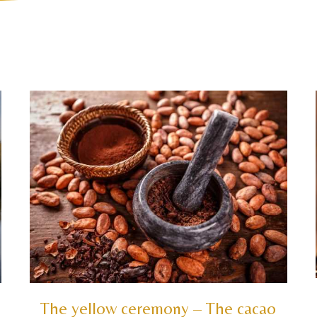
The yellow ceremony – The cacao