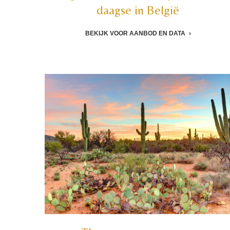
daagse in België
BEKIJK VOOR AANBOD EN DATA