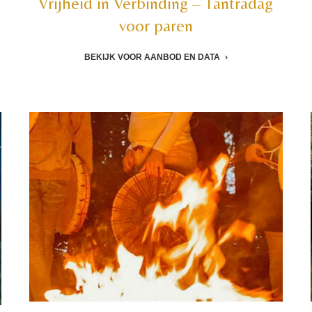
Vrijheid in Verbinding – Tantradag
voor paren
BEKIJK VOOR AANBOD EN DATA